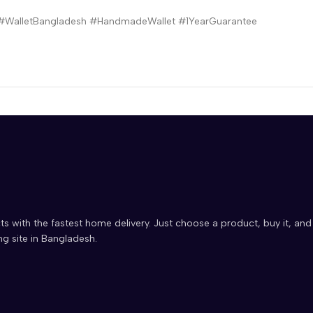
 #WalletBangladesh #HandmadeWallet #1YearGuarantee
ts with the fastest home delivery. Just choose a product, buy it, and
ng site in Bangladesh.