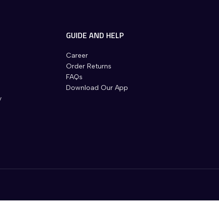
GUIDE AND HELP
Career
Order Returns
FAQs
Download Our App
y