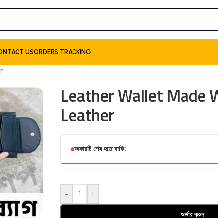
ONTACT US
ORDERS TRACKING
r
Leather Wallet Made 
Leather
অফারটি শেষ হতে বাকি:
-
+
অর্ডার করুন