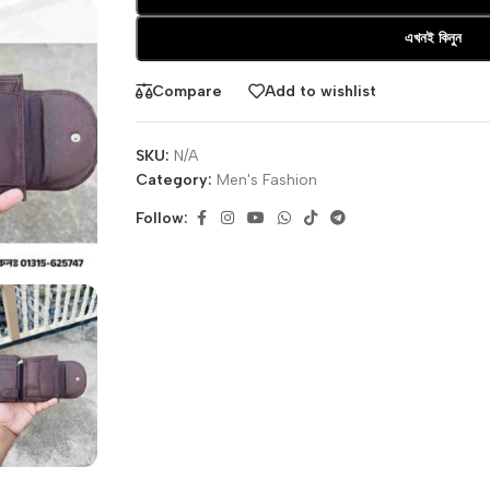
এখনই কিনুন
Compare
Add to wishlist
SKU:
N/A
Category:
Men's Fashion
Follow: