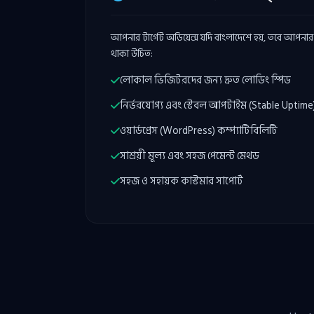
আপনার টার্গেট অডিয়েন্স যদি বাংলাদেশে হয়, তবে আপনার হো
থাকা উচিত:
লোকাল ভিজিটরদের জন্য দ্রুত লোডিং স্পিড
নির্ভরযোগ্য এবং স্টেবল আপটাইম (Stable Uptime
ওয়ার্ডপ্রেস (WordPress) কম্প্যাটিবিলিটি
সাশ্রয়ী মূল্য এবং সহজ পেমেন্ট মেথড
সহজ ও সহায়ক কাস্টমার সাপোর্ট