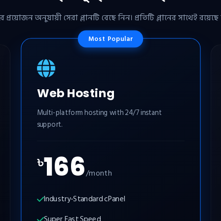
রয়োজন অনুযায়ী সেরা প্লানটি বেছে নিন। প্রতিটি প্লানের সাথেই রয়েছে ফ্
Most Popular
Web Hosting
Multi-platform hosting with 24/7 instant
support.
166
৳
/month
Industry-Standard cPanel
Super Fast Speed