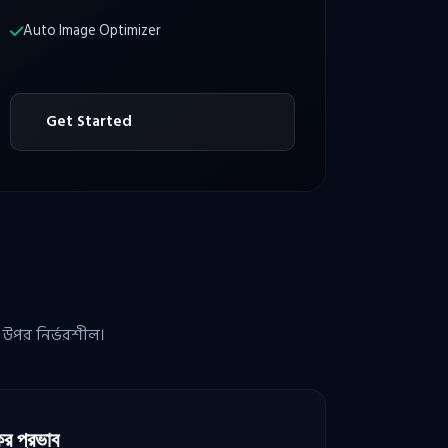
Auto Image Optimizer
Get Started
 উপর নির্ভরশীল।
কর প্রভাব