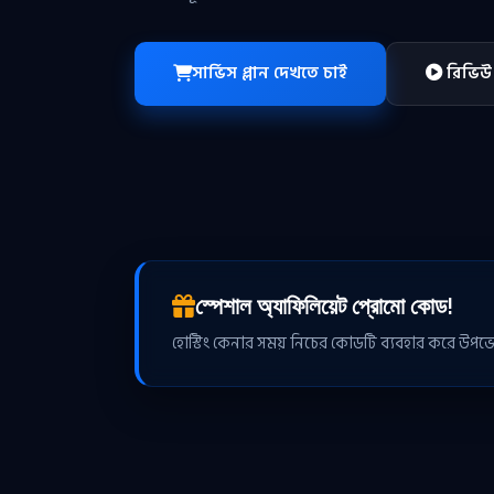
সার্ভিস প্লান দেখতে চাই
রিভিউ 
স্পেশাল অ্যাফিলিয়েট প্রোমো কোড!
হোস্টিং কেনার সময় নিচের কোডটি ব্যবহার করে উপভো