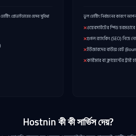
স্টিং প্রোভাইডারের যেসব সুবিধা
ভুল হোস্টিং নির্বাচনের কারণে আপ
ওয়েবসাইটের স্পিড চরমভাবে 
গুগল র‍্যাংকিং (SEO) নিচে ন
)
ইউজারদের বাউন্স রেট (Bounc
কাস্টমার বা ক্লায়েন্টের ট্রাস্ট 
Hostnin কী কী সার্ভিস দেয়?