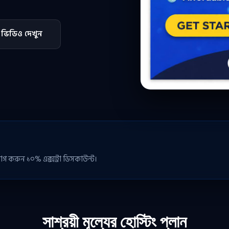
ভিডিও দেখুন
গ করুন ১০% এক্সট্রা ডিসকাউন্ট।
সাশ্রয়ী মূল্যের হোস্টিং প্লান