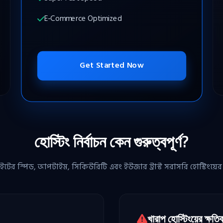
E-Commerce Optimized
Get Started Now
হোস্টিং নির্বাচন কেন গুরুত্বপূর্ণ?
ের স্পিড, আপটাইম, সিকিউরিটি এবং ইউজার ট্রাস্ট সরাসরি হোস্টিংয়ের
খারাপ হোস্টিংয়ের ক্ষতি