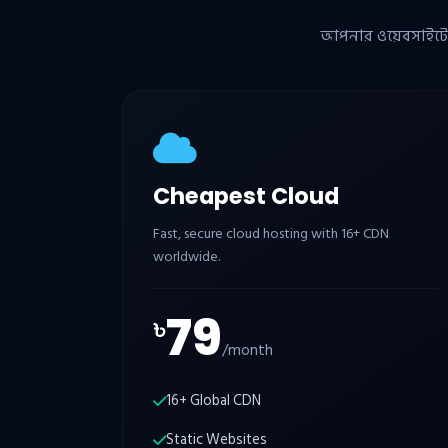
আপনার ওয়েবসাইটের প্
Cheapest Cloud
Fast, secure cloud hosting with 16+ CDN
worldwide.
79
৳
/month
16+ Global CDN
Static Websites