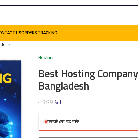
ONTACT US
ORDERS TRACKING
adesh
Hostnin
Best Hosting Company 
Bangladesh
৳
1
৳
999
অফারটি শেষ হতে বাকি: