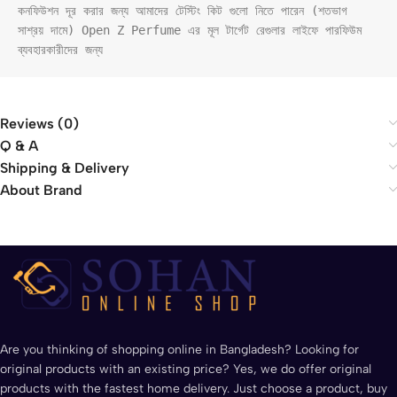
কনফিউশন দূর করার জন্য আমাদের টেস্টিং কিট গুলো নিতে পারেন (শতভাগ 
সাশ্রয় দামে) Open Z Perfume এর মূল টার্গেট রেগুলার লাইফে পারফিউম 
ব্যবহারকারীদের জন্য
Reviews (0)
Q & A
Shipping & Delivery
About Brand
Are you thinking of shopping online in Bangladesh? Looking for
original products with an existing price? Yes, we do offer original
products with the fastest home delivery. Just choose a product, buy