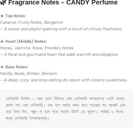
🌿
Fragrance Notes – CANDY Perfume
🔹 Top Notes:
Caramel, Fruity Notes, Bergamot
– A sweet and playful opening with a touch of citrusy freshness.
🔹 Heart (Middle) Notes:
Honey, Jasmine, Rose, Powdery Notes
– A floral and gourmand heart that adds warmth and elegance.
🔹 Base Notes:
Vanilla, Musk, Amber, Benzoin
– A deep, cozy, and long-lasting dry down with creamy sweetness.
ডেলিভারি সিস্টেম – সারা দেশে নিশ্চিন্ত হোম ডেলিভারি বাংলাদেশের ৬৪টি জেলায় 
ক্যাশ অন হোম ডেলিভারি। ঘরে বসে অর্ডার করুন হাতে পাওয়ার পর প্রডাক্ট চেক 
করে টাকা দিন, পছন্দ না হলে সাথে সাথেই রিটার্ন এর সুযোগ। সর্বোচ্চ ৩ দিনের 
মধ্যে ডেলিভারি ইনশাআল্লাহ।