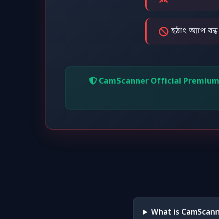
হঠাৎ অ্যাপ বন
CamScanner Official Premium Pr
What is CamScann