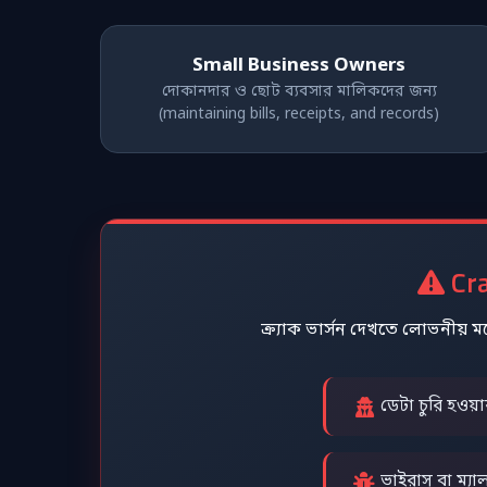
Small Business Owners
দোকানদার ও ছোট ব্যবসার মালিকদের জন্য
(maintaining bills, receipts, and records)
Crac
ক্র্যাক ভার্সন দেখতে লোভনীয়
ডেটা চুরি হওয
ভাইরাস বা ম্য