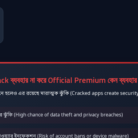
k ব্যবহার না করে Official Premium কেন ব্যবহার
 মনে হলেও এর রয়েছে মারাত্মক ঝুঁকি (Cracked apps create securit
়ার ঝুঁকি (High chance of data theft and privacy breaches)
ালওয়্যার ইনফেকশন (Risk of account bans or device malware)