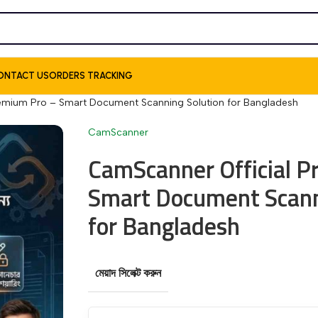
ONTACT US
ORDERS TRACKING
emium Pro – Smart Document Scanning Solution for Bangladesh
CamScanner
CamScanner Official 
Smart Document Scann
for Bangladesh
মেয়াদ সিলেক্ট করুন