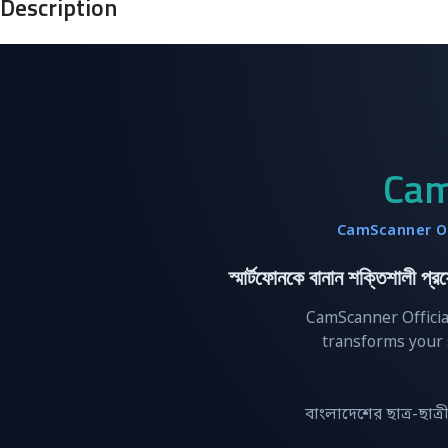
Description
Cam
CamScanner Of
স্মার্টফোনকে বানান শক্তিশা
CamScanner Officia
transforms your 
বাংলাদেশের ছাত্র-ছাত্