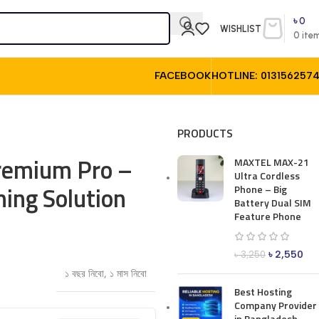
৳
0
WISHLIST
0
ite
FACEBOOK
HOTLINE: 013156257
PRODUCTS
Premium Pro –
MAXTEL MAX-21
Ultra Cordless
ing Solution
Phone – Big
Battery Dual SIM
Feature Phone
৳
2,550
৳
3,250
১ বছর নিবো
,
১ মাস নিবো
Best Hosting
Company Provider
in Bangladesh