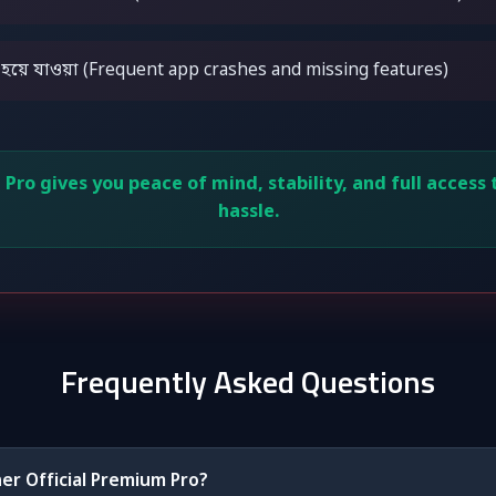
্ধ হয়ে যাওয়া (Frequent app crashes and missing features)
o gives you peace of mind, stability, and full access t
hassle.
Frequently Asked Questions
er Official Premium Pro?