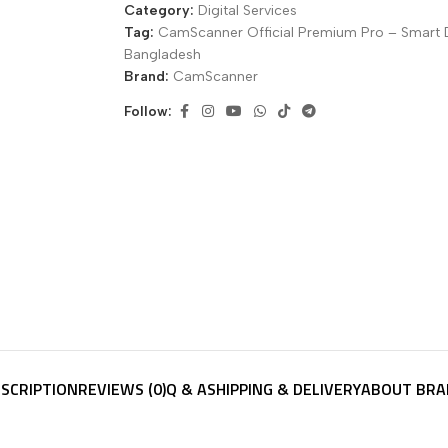
Category:
Digital Services
Tag:
CamScanner Official Premium Pro – Smart 
Bangladesh
Brand:
CamScanner
Follow:
SCRIPTION
REVIEWS (0)
Q & A
SHIPPING & DELIVERY
ABOUT BRA