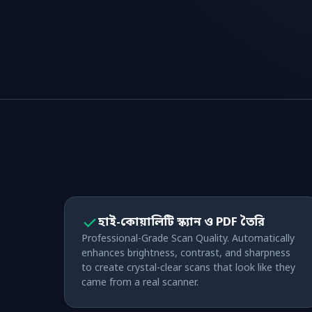
হাই-কোয়ালিটি স্ক্যান ও PDF তৈরি
Professional-Grade Scan Quality. Automatically
enhances brightness, contrast, and sharpness
to create crystal-clear scans that look like they
came from a real scanner.