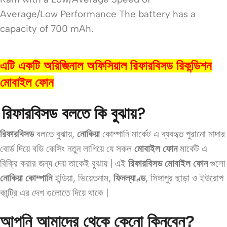
Average/Low Performance The battery has a
capacity of 700 mAh.
এটি একটি অরিজিনাল অফিসিয়াল রিফারবিসড রিকন্ডিশন
মোবাইল ফোন
রিফারবিসড বলতে কি বুঝায়?
রিফারবিসড
বলতে বুঝায়,
নোকিয়া
কোম্পানি মার্কেট এ ব্যবহৃত পুরানো মাদার
বোর্ড দিয়ে বডি কেসিং নতুন লাগিয়ে যে সকল
মোবাইল ফোন
মার্কেট এ
বিক্রি করার জন্য
দেয়
তাকেই বুঝায় |
এই
রিফারবিসড মোবাইল ফোন
গুলো
নোকিয়া কোম্পানি
ইন্ডিয়া, ভিয়েতনাম,
ফিনল্যাণ্ড
, সিঙ্গাপুর ছাড়া ও ইউরোপ
কান্ট্রি এর দেশ গুলোতে দিয়ে থাকে |
আপনি আমাদের থেকে কেনো কিনবেন?