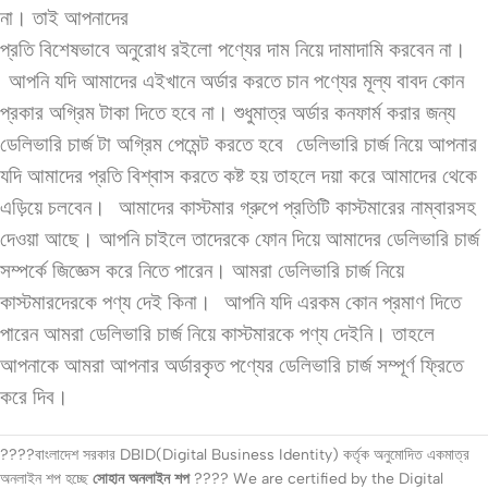
না। তাই আপনাদের
প্রতি বিশেষভাবে অনুরোধ রইলো পণ্যের দাম নিয়ে দামাদামি করবেন না।
আপনি যদি আমাদের এইখানে অর্ডার করতে চান পণ্যের মূল্য বাবদ কোন
প্রকার অগ্রিম টাকা দিতে হবে না। শুধুমাত্র অর্ডার কনফার্ম করার জন্য
ডেলিভারি চার্জ টা অগ্রিম পেমেন্ট করতে হবে
ডেলিভারি চার্জ নিয়ে আপনার
যদি আমাদের প্রতি বিশ্বাস করতে কষ্ট হয় তাহলে দয়া করে আমাদের থেকে
এড়িয়ে চলবেন।
আমাদের কাস্টমার গ্রুপে প্রতিটি কাস্টমারের নাম্বারসহ
দেওয়া আছে। আপনি চাইলে তাদেরকে ফোন দিয়ে আমাদের ডেলিভারি চার্জ
সম্পর্কে জিজ্ঞেস করে নিতে পারেন। আমরা ডেলিভারি চার্জ নিয়ে
কাস্টমারদেরকে পণ্য দেই কিনা।
আপনি যদি এরকম কোন প্রমাণ দিতে
পারেন আমরা ডেলিভারি চার্জ নিয়ে কাস্টমারকে পণ্য দেইনি। তাহলে
আপনাকে আমরা আপনার অর্ডারকৃত পণ্যের ডেলিভারি চার্জ সম্পূর্ণ ফ্রিতে
করে দিব।
????বাংলাদেশ সরকার DBID(Digital Business Identity) কর্তৃক অনুমোদিত একমাত্র
অনলাইন শপ হচ্ছে
সোহান অনলাইন শপ
???? We are certified by the Digital