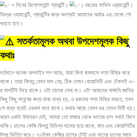
৭ দিনের রিপ্লেসমেন্ট গ্যারান্টি।
১ বছরের সার্ভিস ওয়্যারেন্টি।
বিঃদ্রঃ ওয়্যারেন্টি, গ্যারান্টির জন্য অবশ্যই আমাদের অর্ডার এর মেমো শো
করতে হবে।
সতর্কতামূলক অথবা উপদেশমূলক কিছু
কথাঃ
বর্তমানে অনেক অনলাইন শপ আছে, যারা কিনা কমদামে পণ্য বিক্রি করে
থাকে। তারা কিন্তু যেমন দাম নেয়, ঠিক তেমন কোয়ালিটি এবং টেকসই এ-
র মালটিই দিয়ে থাকে। এটা তাদের দোষ না।
এটা আমাদের বাঙ্গালি জাতির
কিছু কিছু মানুষের জন্য তারা বাধ্য হয়, এ রকমের পন্য বিক্রি করতে, তখন
সে বাধ্য হয়েই এরকম করে থাকে।
কথায় আছে যেমন গুর তেমন মিষ্টি হয়।
ধরেন একটা উদাহরন দেই, আমরা তো বাজার থেকে ভাতের চাল সবাই কিনে
থাকি। চালের কেজি কিন্তু বিভিন্ন দামের হয়ে থাকে, মান এবং কোয়ালিটির
উপর ভিত্তি করে।
৭০টাকা কেজির চালের টেস্ট এবং মানের চালের স্বাধ