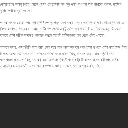
কোয়ালিটির ভ্যালু দিতে পারলে একটি কোয়ালিটি সম্পন্ন পণ্য পাওয়ার দাবি রাখতে পারেন, বর্তমান
যুগের কথা চিন্তা করলে।
আমরা সবসময় চেষ্টা করি কোয়ালিটিসম্পন্ন পন্য সেল করার। আর এই কোয়ালিটি মেইনটেইন করতে
গিয়ে আমাদের পণ্যের দাম আর ১০টা শপ থেকে একটু বেশি হয়ে যায়। টাকা দিয়ে যেহেতু কিনবেন
তাহলে সেটা সঠিক জায়গায় ব্যবহার করলে আপনি ভবিষ্যৎতে লস থেকে বেঁচে গেলেন।
আসলে স্যার, কোয়ালিটি পন্য যারা সেল করে আর যারা ব্যবহার করে তারা কখনো সেটা কত টাকা দিয়ে
কিনতে হচ্ছে সেটা দেখে না। আর আপনারা যাতে ভালো কিছু পান সে জন্য আমরা ট্রাই করি
আপনাদেরকে ভালো কিছু দেয়ার। আর আপনারা(কাস্টমাররা) ট্রাই করেন আপনার টাকার সঠিক
ব্যবহারের মাধ্যমে ১টি ভালো মানের পণ্য পাওয়ার। এটাই তো আমরা সবাই চাই।