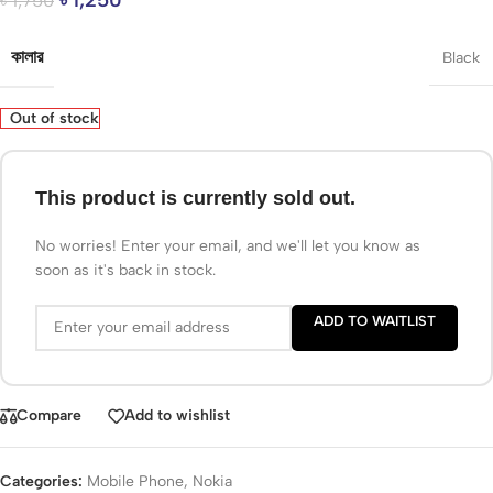
কালার
Black
Out of stock
This product is currently sold out.
No worries! Enter your email, and we'll let you know as
soon as it's back in stock.
ADD TO WAITLIST
Compare
Add to wishlist
Categories:
Mobile Phone
,
Nokia