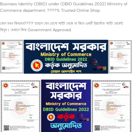
Business Identity (DBID) under (DBID Guidelines 2022) Ministry of
Commerce department. ????% Trusted Online Shop.
ফোন যখন কিনবেন???? তাহলে যেন তেনো সাইট থেকে না কিনে একটি ট্রাস্টেড সাইট থেকেই
কিনুন। যেখানে কিনা Government Approved.