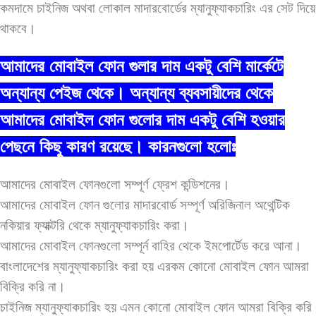
কমদামে চাইনিজ অথবা লোকাল মাদারবোর্ডের ম্যানুফ্যাকচারিং এর সেট দিয়ে
থাকবে।
আমাদের মোবাইল ফোন গুলার দাম একটু বেশি মার্কেটে
অন্যান্য পেইজ থেকে। অন্যান্য ব্যবসায়ীদের থেকে
আমাদের মোবাইল ফোন গুলোর দাম একটু বেশি হওয়ার
পেছনে কিছু কারণ রয়েছে। কারনগুলো হলোঃ
আমাদের মোবাইল ফোনগুলো সম্পূর্ণ ফ্রেশ কন্ডিশনের।
আমাদের মোবাইল ফোন গুলোর মাদারবোর্ড সম্পূর্ণ অরিজিনাল অথেন্টিক
নকিয়ার ফ্যাক্টরি থেকে ম্যানুফ্যাকচারিং করা।
আমাদের মোবাইল ফোনগুলো সম্পূর্ন বাহির থেকে ইমপোর্টেড করে আনা।
বাংলাদেশের ম্যানুফ্যাকচারিং করা হয় এরকম কোনো মোবাইল ফোন আমরা
বিক্রি করি না।
চাইনিজ ম্যানুফ্যাকচারিং হয় এমন কোনো মোবাইল ফোন আমরা বিক্রি করি