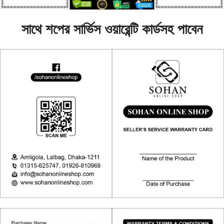
সাথে শপের সার্ভিস ওয়ারেন্টি কার্ডসহ পাবেন