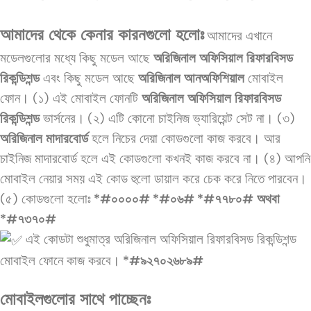
আমাদের থেকে কেনার কারনগুলো হলোঃ
আমাদের এখানে
মডেলগুলোর মধ্যে কিছু মডেল আছে
অরিজিনাল অফিসিয়াল রিফারবিসড
রিকন্ডিশন্ড
এবং কিছু মডেল আছে
অরিজিনাল আনঅফিশিয়াল
মোবাইল
ফোন।
(১) এই মোবাইল ফোনটি
অরিজিনাল অফিসিয়াল রিফারবিসড
রিকন্ডিশন্ড
ভার্সনের।
(২) এটি কোনো চাইনিজ ভ্যারিয়েন্ট সেট না।
(৩)
অরিজিনাল মাদারবোর্ড
হলে নিচের দেয়া কোডগুলো কাজ করবে। আর
চাইনিজ মাদারবোর্ড হলে এই কোডগুলো কখনই কাজ করবে না।
(৪) আপনি
মোবাইল নেয়ার সময় এই কোড হুলো ডায়াল করে চেক করে নিতে পারবেন।
(৫) কোডগুলো হলোঃ
*#০০০০#
*#০৬#
*#৭৭৮০# অথবা
*#৭৩৭০#
এই কোডটা শুধুমাত্র অরিজিনাল অফিসিয়াল রিফারবিসড রিকন্ডিশন্ড
মোবাইল ফোনে কাজ করবে।
*#৯২৭০২৬৮৯#
মোবাইলগুলোর সাথে পাচ্ছেনঃ