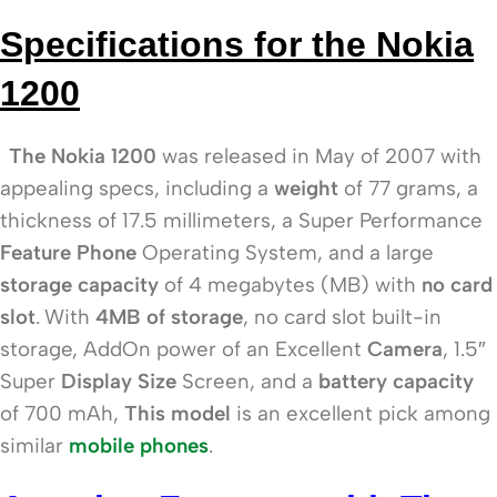
Specifications for the Nokia
1200
The Nokia 1200
was released in May of 2007 with
appealing specs, including a
weight
of 77 grams, a
thickness of 17.5 millimeters, a Super Performance
Feature Phone
Operating System, and a large
storage capacity
of 4 megabytes (MB) with
no card
slot
.
With
4MB of storage
, no card slot built-in
storage, AddOn power of an Excellent
Camera
, 1.5″
Super
Display Size
Screen, and a
battery capacity
of 700 mAh,
This model
is an excellent pick among
similar
mobile phones
.