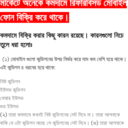
মার্কেটে অনেকে কমদামে রিফারবিসড মোবাইল
ফোন বিক্রি করে থাকে।
কমদামে বিক্রি করার কিছু কারন রয়েছে। কারনগুলো নিচে
তুলে ধরা হলোঃ
(১) মোবাইল গুলো কন্ডিশনের উপর নির্ভর করে দাম কম বেশি হয়ে থাকে।
এই কন্ডিশন ৪ ধরনের হয়ে থাকে:
নিউ কন্ডিশন
ইউসড কন্ডিশন
ফেয়ার ইউসড
গুড ইউসড
(২)
তারা কমদামে কখনই নিউ কন্ডিশনের সেট দিবে না। তারা আপনাকে
বাকি যে ৩টা কন্ডিশন আছে সে কন্ডিশনের সেট দিবে।
(৩)
তারা আপনাকে