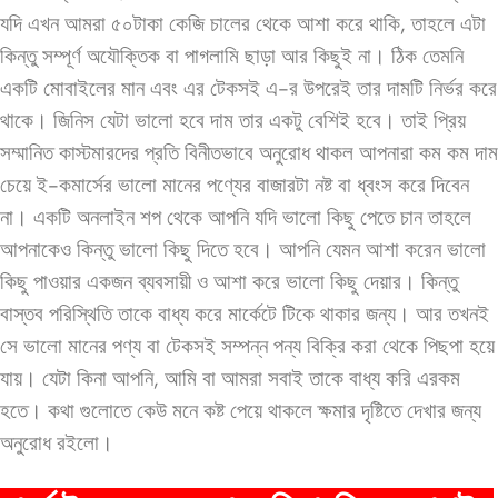
যদি এখন আমরা ৫০টাকা কেজি চালের থেকে আশা করে থাকি, তাহলে এটা
কিন্তু সম্পূর্ণ অযৌক্তিক বা পাগলামি ছাড়া আর কিছুই না।
ঠিক তেমনি
একটি মোবাইলের মান এবং এর টেকসই এ-র উপরেই তার দামটি নির্ভর করে
থাকে।
জিনিস যেটা ভালো হবে দাম তার একটু বেশিই হবে।
তাই প্রিয়
সম্মানিত কাস্টমারদের প্রতি বিনীতভাবে অনুরোধ থাকল আপনারা কম কম দাম
চেয়ে ই-কমার্সের ভালো মানের পণ্যের বাজারটা নষ্ট বা ধ্বংস করে দিবেন
না।
একটি অনলাইন শপ থেকে আপনি যদি ভালো কিছু পেতে চান তাহলে
আপনাকেও কিন্তু ভালো কিছু দিতে হবে। আপনি যেমন আশা করেন ভালো
কিছু পাওয়ার একজন ব্যবসায়ী ও আশা করে ভালো কিছু দেয়ার। কিন্তু
বাস্তব পরিস্থিতি তাকে বাধ্য করে মার্কেটে টিকে থাকার জন্য। আর তখনই
সে ভালো মানের পণ্য বা টেকসই সম্পন্ন পন্য বিক্রি করা থেকে পিছপা হয়ে
যায়। যেটা কিনা আপনি, আমি বা আমরা সবাই তাকে বাধ্য করি এরকম
হতে।
কথা গুলোতে কেউ মনে কষ্ট পেয়ে থাকলে ক্ষমার দৃষ্টিতে দেখার জন্য
অনুরোধ রইলো।