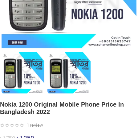
Nokia 1200 Original Mobile Phone Price In
Bangladesh 2022
1
review
৳
1,250
৳
1,750