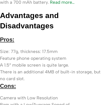
with a 700 mAh battery.
Read more…
Advantages and
Disadvantages
Pros:
Size: 77g, thickness: 17.5mm
Feature phone operating system
A 1.5″ mobile screen is quite large.
There is an additional 4MB of built-in storage, but
no card slot.
Cons:
Camera with Low Resolution
Ram with a Low/Average Speed of