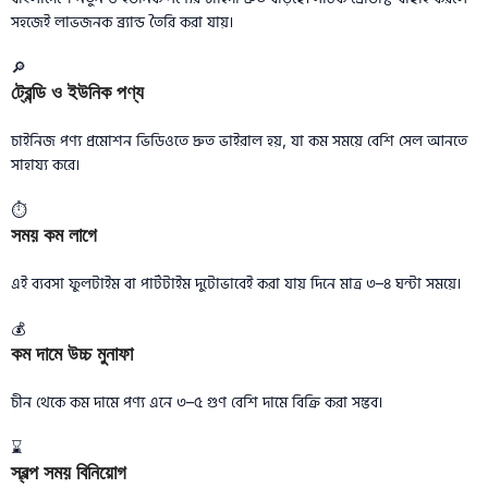
সহজেই লাভজনক ব্র্যান্ড তৈরি করা যায়।
🔎
ট্রেন্ডি ও ইউনিক পণ্য
চাইনিজ পণ্য প্রমোশন ভিডিওতে দ্রুত ভাইরাল হয়, যা কম সময়ে বেশি সেল আনতে
সাহায্য করে।
⏱️
সময় কম লাগে
এই ব্যবসা ফুলটাইম বা পার্টটাইম দুটোভাবেই করা যায় দিনে মাত্র ৩–৪ ঘন্টা সময়ে।
💰
কম দামে উচ্চ মুনাফা
চীন থেকে কম দামে পণ্য এনে ৩–৫ গুণ বেশি দামে বিক্রি করা সম্ভব।
⌛
স্বল্প সময় বিনিয়োগ