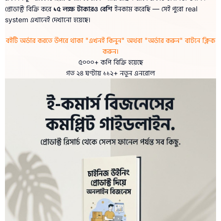
প্রোডাক্ট বিক্রি করে
১৫ লক্ষ টাকারও বেশি
ইনকাম করেছি — সেই পুরো real
system এখানেই দেখানো হয়েছে।
বইটি অর্ডার করতে উপরে থাকা
"এখনই কিনুন"
অথবা
"অর্ডার করুন"
বাটনে ক্লিক
করুন।
৫০০০+
কপি বিক্রি হয়েছে
গত ২৪ ঘণ্টায় ১১২+ নতুন এনরোল