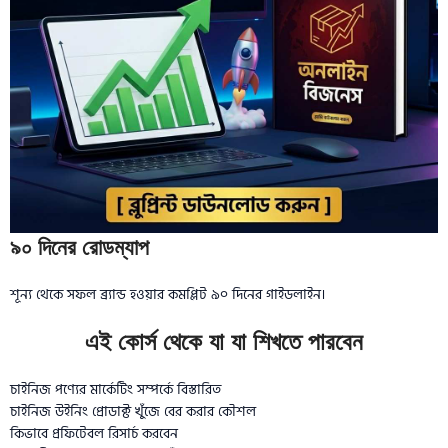
৯০ দিনের রোডম্যাপ
শূন্য থেকে সফল ব্র্যান্ড হওয়ার কমপ্লিট ৯০ দিনের গাইডলাইন।
এই কোর্স থেকে যা যা শিখতে পারবেন
চাইনিজ পণ্যের মার্কেটিং সম্পর্কে বিস্তারিত
চাইনিজ উইনিং প্রোডাক্ট খুঁজে বের করার কৌশল
কিভাবে প্রফিটেবল রিসার্চ করবেন