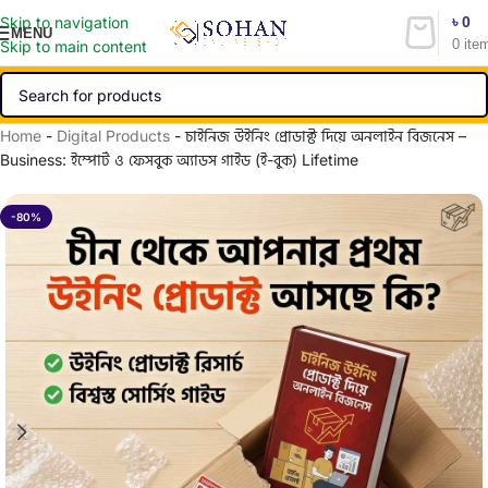
৳
0
Skip to navigation
MENU
0
ite
Skip to main content
Home
-
Digital Products
-
চাইনিজ উইনিং প্রোডাক্ট দিয়ে অনলাইন বিজনেস –
Business: ইম্পোর্ট ও ফেসবুক অ্যাডস গাইড (ই-বুক) Lifetime
-80%