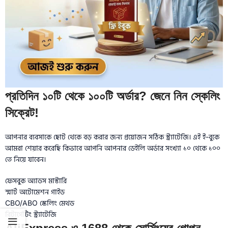
প্রতিদিন ১০টি থেকে ১০০টি অর্ডার? জেনে নিন স্কেলিং
সিক্রেট!
আপনার ব্যবসাকে ছোট থেকে বড় করার জন্য প্রয়োজন সঠিক স্ট্র্যাটেজি। এই ই-বুকে
আমরা শেয়ার করেছি কিভাবে আপনি আপনার ডেইলি অর্ডার সংখ্যা ১০ থেকে ১০০
তে নিয়ে যাবেন।
ফেসবুক অ্যাডস মাস্টারি
স্মার্ট অটোমেশন গাইড
CBO/ABO স্কেলিং মেথড
রিটার্গেটিং স্ট্র্যাটেজি