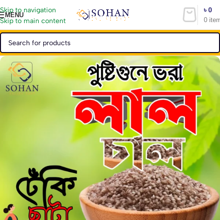
৳
0
Skip to navigation
MENU
0
ite
Skip to main content