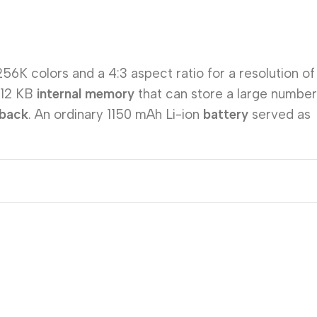
56K colors and a 4:3 aspect ratio for a resolution of
12 KB
internal memory
that can store a large number
back
. An ordinary 1150 mAh Li-ion
battery
served as