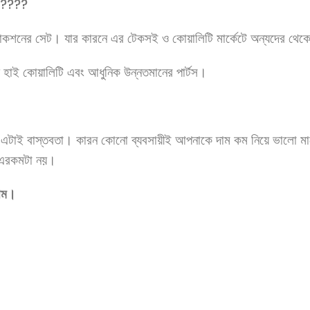
 ????️
োডাকশনের সেট। যার কারনে এর টেকসই ও কোয়ালিটি মার্কেটে অন্যদের থেকে 
 হাই কোয়ালিটি এবং আধুনিক উন্নতমানের পার্টস।
 এটাই বাস্তবতা। কারন কোনো ব্যবসায়ীই আপনাকে দাম কম নিয়ে ভালো ম
ে এরকমটা নয়।
লাম।