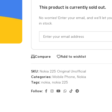
This product is currently sold out.
No worries! Enter your email, and we'll let y
in stock.
Compare
Add to wishlist
SKU:
Nokia 225 Original Unofficial
Categories:
Mobile Phone
,
Nokia
Tags:
nokia
,
nokia 225
Follow: