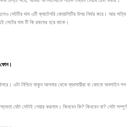
কথা চিন্তা করে, আমরা আপনাদেরকে সঠিক তথ্যটি দেয়ার চেষ্টা করছি।
 হলেও সেটটির দাম ৩টি ক্যাটেগরি কোয়ালিটির উপর নির্ভর করে। আর সত
 এই সেটের দাম টি কি রকমের হয়ে থাকে।
ট ফোন।
র উপরে। এটা নিশ্চিত থাকুন আপনার থেকে ব্যবসায়ীরা বা কোনো অনলাইন শ
বাস্তবতা যেটা সেটাই শেয়ার করলাম। কিনবেন কি? কিনবেন না? সেটা সম্প