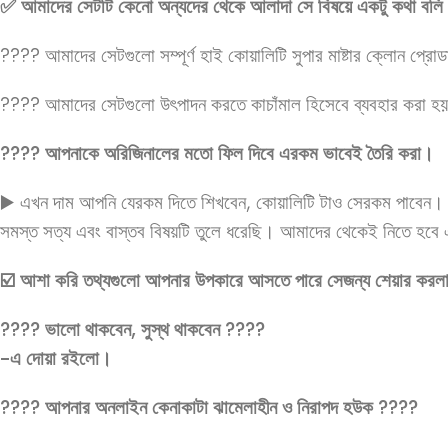
✅ আমাদের সেটটি কেনো অন্যদের থেকে আলাদা সে বিষয়ে একটু কথা বলি
???? আমাদের সেটগুলো সম্পূর্ণ হাই কোয়ালিটি সুপার মাষ্টার ক্লোন প্র
???? আমাদের সেটগুলো উৎপাদন করতে কাচাঁমাল হিসেবে ব্যবহার করা হয়
???? আপনাকে অরিজিনালের মতো ফিল দিবে এরকম ভাবেই তৈরি করা।
▶️ এখন দাম আপনি যেরকম দিতে শিখবেন, কোয়ালিটি টাও সেরকম পাবেন।
সমস্ত সত্য এবং বাস্তব বিষয়টি তুলে ধরেছি। আমাদের থেকেই নিতে হব
☑️ আশা করি তথ্যগুলো আপনার উপকারে আসতে পারে সেজন্য শেয়ার কর
???? ভালো থাকবেন, সুস্থ থাকবেন ????
-এ দোয়া রইলো।
???? আপনার অনলাইন কেনাকাটা ঝামেলাহীন ও নিরাপদ হউক ????