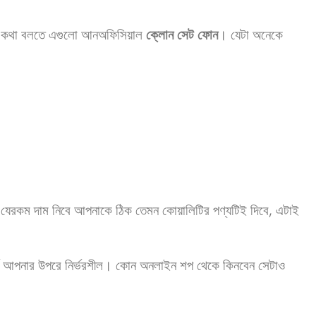
্যি কথা বলতে এগুলো আনঅফিসিয়াল
ক্লোন সেট ফোন
। যেটা অনেকে
প যেরকম দাম নিবে আপনাকে ঠিক তেমন কোয়ালিটির পণ্যটিই দিবে, এটাই
ূর্ণ আপনার উপরে নির্ভরশীল। কোন অনলাইন শপ থেকে কিনবেন সেটাও