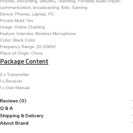
Phones, Recording, SINGING, Teaching, Portable Audio Player,
communication, broadcasting, Kids, Gaming
Device: Phones, Laptop, PC
Private Mold: Yes
Usage: Online Chatting
Feature: Interview Wireless Microphone
Color: Black Color
Frequency Range: 20-20KHZ
Place of Origin: China.
Package Content
2 x Transmitter
1 x Receiver
1 x User Manual.
Reviews (0)
Q & A
Shipping & Delivery
About Brand