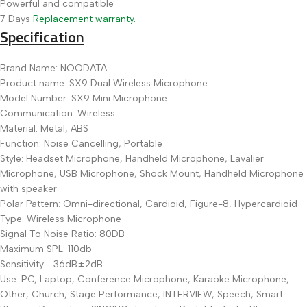
Powerful and compatible
7 Days
Replacement warranty.
Specification
Brand Name: NOODATA
Product name: SX9 Dual Wireless Microphone
Model Number: SX9 Mini Microphone
Communication: Wireless
Material: Metal, ABS
Function: Noise Cancelling, Portable
Style: Headset Microphone, Handheld Microphone, Lavalier
Microphone, USB Microphone, Shock Mount, Handheld Microphone
with speaker
Polar Pattern: Omni-directional, Cardioid, Figure-8, Hypercardioid
Type: Wireless Microphone
Signal To Noise Ratio: 80DB
Maximum SPL: 110db
Sensitivity: -36dB±2dB
Use: PC, Laptop, Conference Microphone, Karaoke Microphone,
Other, Church, Stage Performance, INTERVIEW, Speech, Smart