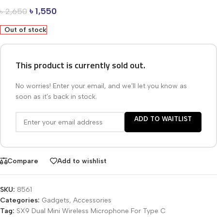
৳
1,550
৳
2,650
Out of stock
This product is currently sold out.
No worries! Enter your email, and we'll let you know as
soon as it's back in stock.
ADD TO WAITLIST
Compare
Add to wishlist
SKU:
8561
Categories:
Gadgets
,
Accessories
Tag:
SX9 Dual Mini Wireless Microphone For Type C