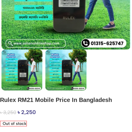
Rulex RM21 Mobile Price In Bangladesh
৳
2,250
৳
3,250
Out of stock