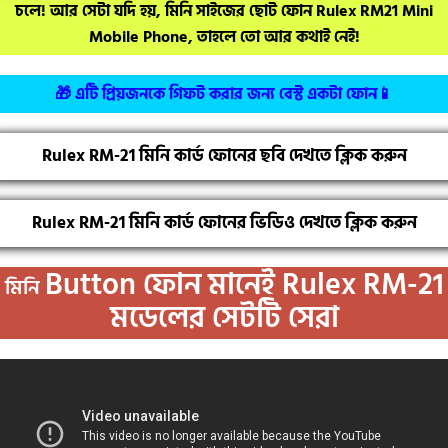
চলে! আর সেটা যদি হয়, মিনি সাইজের ছোট ফোন Rulex RM21 Mini
Mobile Phone, তাহলে তো আর কথাই নেই!
🎁 এটি প্রিয়জনকে গিফট করার জন্য বেস্ট একটা ফোন📱
Rulex RM-21 মিনি কার্ড ফোনের ছবি দেখতে ক্লিক করুন
Rulex RM-21 মিনি কার্ড ফোনের ভিডিও দেখতে ক্লিক করুন
Button
ফোন মানেই Rulex RM-21
মিনি
মডেলের সেটটি সেরা