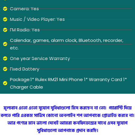
Camera: Yes
Music / Video Player: Yes
FM Radio: Yes
Calendar, games, alarm clock, Bluetooth, recorder,
etc.
One year Service Warranty
Fixed Battery
Package:1* Rulex RM21 Mini Phone 1* Warranty Card 1*
Charger Cable
মূল্যবান এতো এতো সুযোগ সুবিধাগুলো মিস করছেন না তো। গ্যারান্টি দিয়ে
বলতে পারি এরকম সার্ভিস কোনো অনলাইন শপ আপনাকে প্রোভাইড করবে না।
আর পণ্যের মান ভালো দেখেই আমরা কনফিডেন্সের সাথে এসব সুযোগ
সুবিধাগুলো আপনাকে প্রদান করছি।