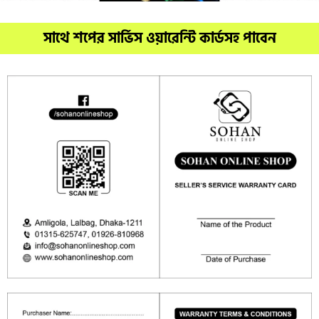
সাথে শপের সার্ভিস ওয়ারেন্টি কার্ডসহ পাবেন