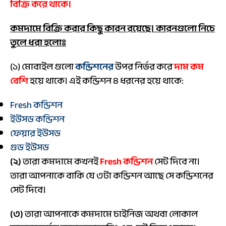
বিক্রি করে থাকে।
কমদামে বিক্রি করার কিছু কারন রয়েছে। কারনগুলো নিচে
তুলে ধরা হলোঃ
(১) মোবাইল গুলো
কন্ডিশনের
উপর নির্ভর করে
দাম কম
বেশি
হয়ে থাকে। এই কন্ডিশন ৪ ধরনের হয়ে থাকে:
Fresh কন্ডিশন
ইউসড কন্ডিশন
ফেয়ার ইউসড
গুড ইউসড
(২)
তারা কমদামে কখনই
Fresh কন্ডিশন
সেট দিবে না।
তারা আপনাকে বাকি যে ৩টা কন্ডিশন আছে সে কন্ডিশনের
সেট দিবে।
(৩)
তারা আপনাকে কমদামে চাইনিজ অথবা লোকাল