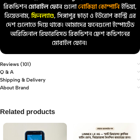
রিকন্ডিশন
মোবাইল ফোন
গুলো
নোকিয়া কোম্পানি
ইন্ডিয়া,
ভিয়েতনাম,
ফিনল্যাণ্ড
, সিঙ্গাপুর ছাড়া ও ইউরোপ কান্ট্রি এর
দেশ গুলোতে দিয়ে থাকে। আমাদের ফনেগুলো ইম্পোর্টেড
অরিজিনাল রিফারবিসড রিকন্ডিশন ফ্রেশ কন্ডিশনের
মোবাইল ফোন।
Reviews (101)
Q & A
Shipping & Delivery
About Brand
Related products