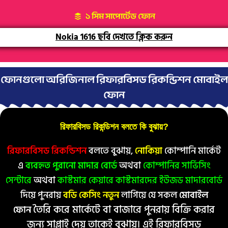
১ সিম সাপোর্টেড ফোন
Nokia 1616 ছবি দেখতে ক্লিক করুন
ফোনগুলো অরিজিনাল রিফারবিসড রিকন্ডিশন মোবাইল
ফোন
রিফারবিসড রিকন্ডিশন বলতে কি বুঝায়?
রিফারবিসড রিকন্ডিশন
বলতে বুঝায়,
নোকিয়া
কোম্পানি মার্কেট
এ
ব্যবহৃত পুরানো মাদার বোর্ড
অথবা
কোম্পানির সার্ভিসিং
সেন্টারে
অথবা
কাস্টমার কেয়ারে কাস্টমারদের ইউজড মাদারবোর্ড
দিয়ে পুনরায়
বডি কেসিং
নতুন
লাগিয়ে যে সকল
মোবাইল
তৈরি করে
মার্কেটে বা বাজারে পুনরায় বিক্রি করার
ফোন
জন্য সাপ্লাই দেয় তাকেই বুঝায়। এই রিফারবিসড