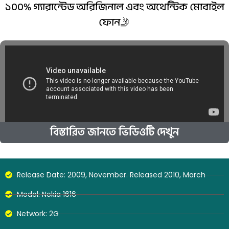
১০০% গ্যারান্টেড অরিজিনাল এবং অথেন্টিক মোবাইল
ফোন🤳
বিস্তারিত জানতে ভিডিওটি দেখুন
Release Date: 2009, November. Released 2010, March
Model: Nokia 1616
Network: 2G