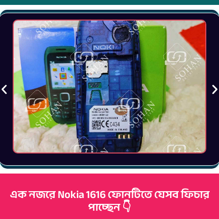
এক নজরে Nokia 1616 ফোনটিতে যেসব ফিচার
পাচ্ছেন 👇