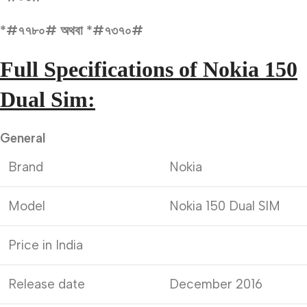
*#৭৭৮০# অথবা *#৭৩৭০#
Full Specifications of Nokia 150
Dual Sim:
General
Brand
Nokia
Model
Nokia 150 Dual SIM
Price in India
Release date
December 2016