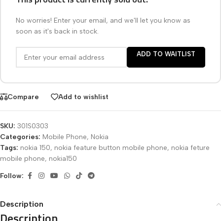
No worries! Enter your email, and we'll let you know as
soon as it's back in stock.
ADD TO WAITLIST
Compare
Add to wishlist
SKU:
301S0303
Categories:
Mobile Phone
,
Nokia
Tags:
nokia 150
,
nokia feature button mobile phone
,
nokia feture
mobile phone
,
nokia150
Follow:
Description
Description