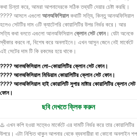
কথা চিন্তা করে, আমরা আপনাদেরকে সঠিক তথ্যটি দেয়ার চেষ্টা করছি।
???? আসলে এগুলো
আনঅফিশিয়াল
কথাটি সত্যি, কিন্তু আনঅফিসিয়াল
হলেও সেটটির দাম ৩টি ক্যাটেগরি কোয়ালিটির উপর নির্ভর করে। আর
সত্যি কথা বলতে এগুলো আনঅফিসিয়াল
ক্লোন সেট ফোন
। যেটা অনেকে
স্বীকার করবে না, বিশেষ করে অনলাইনে। এখন আসুন জেনে নেই মার্কেটে
এই সেটের দাম টি কি রকমের হয়ে থাকে।
????️ আনঅফিসিয়াল লো-কোয়ালিটির ক্লোন সেট ফোন।
????️ আনঅফিসিয়াল মিডিয়াম কোয়ালিটির ক্লোন সেট ফোন।
????️ আনঅফিসিয়াল হাই কোয়ালিটি সুপার মাষ্টার কোয়ালিটির ক্লোন সেট
ফোন।
ছবি দেখতে ক্লিক করুন
♨️ এখন কপি হওয়া সত্বেও মার্কেটে এর দামটি নির্ভর করে তার কোয়ালিটির
উপরে। এটা নিশ্চিত থাকুন আপনার থেকে ব্যবসায়ীরা বা কোনো অনলাইন শপ