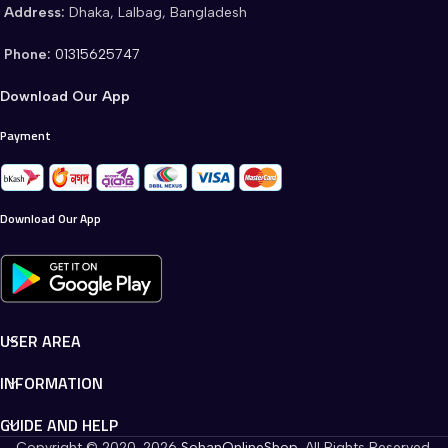
Address:
Dhaka, Lalbag, Bangladesh
Phone:
01315625747
Download Our App
Payment
Download Our App
USER AREA
INFORMATION
GUIDE AND HELP
Copyright © 2020-2026
SohanOnlineShop
. All Rights Reserved.