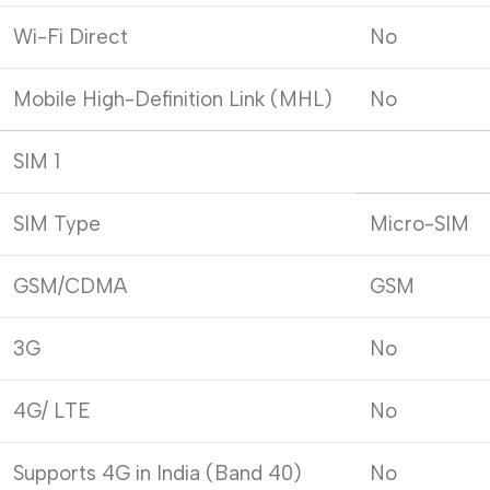
Wi-Fi Direct
No
Mobile High-Definition Link (MHL)
No
SIM 1
SIM Type
Micro-SIM
GSM/CDMA
GSM
3G
No
4G/ LTE
No
Supports 4G in India (Band 40)
No