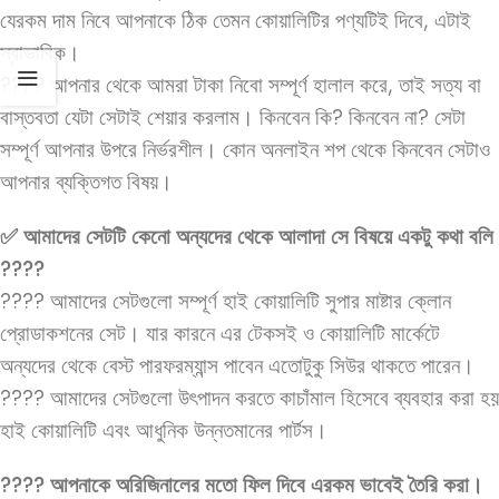
যেরকম দাম নিবে আপনাকে ঠিক তেমন কোয়ালিটির পণ্যটিই দিবে, এটাই
স্বাভাবিক।
???? আপনার থেকে আমরা টাকা নিবো সম্পূর্ণ হালাল করে, তাই সত্য বা
বাস্তবতা যেটা সেটাই শেয়ার করলাম। কিনবেন কি? কিনবেন না? সেটা
সম্পূর্ণ আপনার উপরে নির্ভরশীল। কোন অনলাইন শপ থেকে কিনবেন সেটাও
আপনার ব্যক্তিগত বিষয়।
✅ আমাদের সেটটি কেনো অন্যদের থেকে আলাদা সে বিষয়ে একটু কথা বলি
????️
???? আমাদের সেটগুলো সম্পূর্ণ হাই কোয়ালিটি সুপার মাষ্টার ক্লোন
প্রোডাকশনের সেট। যার কারনে এর টেকসই ও কোয়ালিটি মার্কেটে
অন্যদের থেকে বেস্ট পারফরম্যান্স পাবেন এতোটুকু সিউর থাকতে পারেন।
???? আমাদের সেটগুলো উৎপাদন করতে কাচাঁমাল হিসেবে ব্যবহার করা হয়
হাই কোয়ালিটি এবং আধুনিক উন্নতমানের পার্টস।
???? আপনাকে অরিজিনালের মতো ফিল দিবে এরকম ভাবেই তৈরি করা।