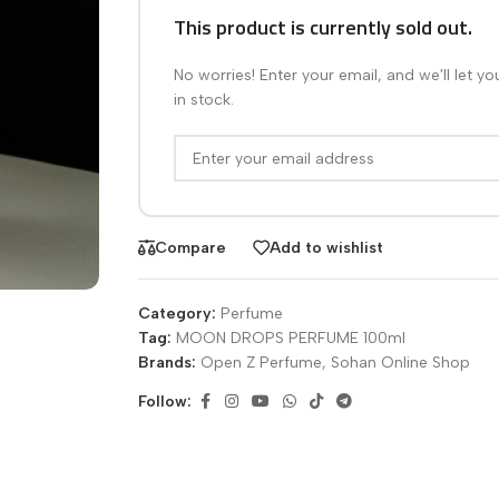
This product is currently sold out.
No worries! Enter your email, and we'll let y
in stock.
Compare
Add to wishlist
Category:
Perfume
Tag:
MOON DROPS PERFUME 100ml
Brands:
Open Z Perfume
,
Sohan Online Shop
Follow: