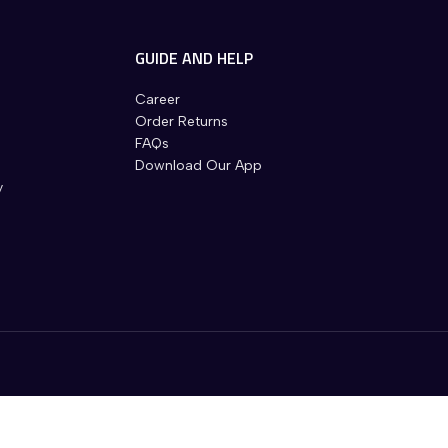
GUIDE AND HELP
Career
Order Returns
FAQs
Download Our App
y