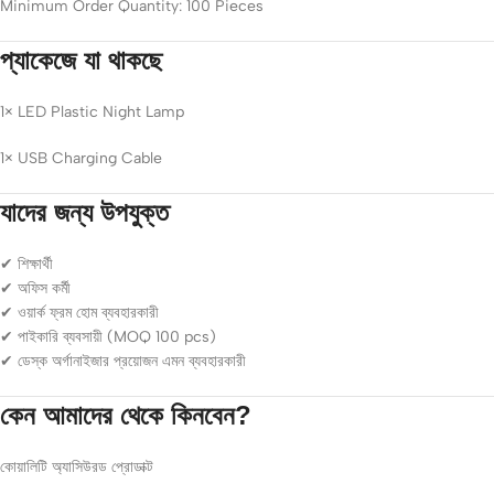
Minimum Order Quantity: 100 Pieces
প্যাকেজে যা থাকছে
1× LED Plastic Night Lamp
1× USB Charging Cable
যাদের জন্য উপযুক্ত
✔ শিক্ষার্থী
✔ অফিস কর্মী
✔ ওয়ার্ক ফ্রম হোম ব্যবহারকারী
✔ পাইকারি ব্যবসায়ী (MOQ 100 pcs)
✔ ডেস্ক অর্গানাইজার প্রয়োজন এমন ব্যবহারকারী
কেন আমাদের থেকে কিনবেন?
কোয়ালিটি অ্যাসিউরড প্রোডাক্ট