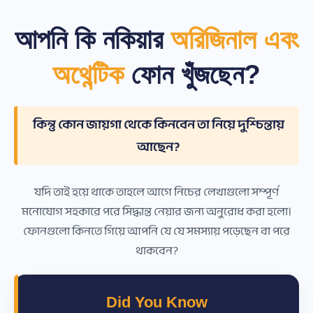
আপনি কি নকিয়ার
অরিজিনাল এবং
অথেন্টিক
ফোন খুঁজছেন?
কিন্তু কোন জায়গা থেকে কিনবেন তা নিয়ে দুশ্চিন্তায়
আছেন?
যদি তাই হয়ে থাকে তাহলে আগে নিচের লেখাগুলো সম্পূর্ণ
মনোযোগ সহকারে পরে সিদ্ধান্ত নেয়ার জন্য অনুরোধ করা হলো।
ফোনগুলো কিনতে গিয়ে আপনি যে যে সমস্যায় পড়েছেন বা পরে
থাকবেন?
Did You Know