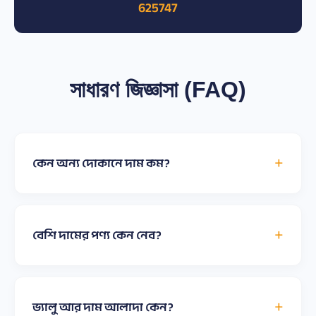
625747
সাধারণ জিজ্ঞাসা (FAQ)
কেন অন্য দোকানে দাম কম?
বেশি দামের পণ্য কেন নেব?
ভ্যালু আর দাম আলাদা কেন?