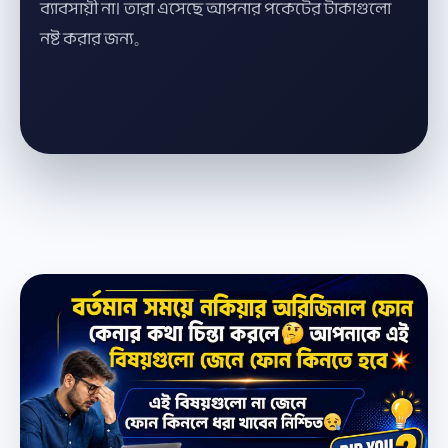
ব্যাবসায়ী না। তারা এসেছে আপনার পকেটের টাকাগুলো
নষ্ট করার জন্য。