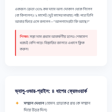
একজন ক্রেতা ৩০% কম দামে অন্য দোকান থেকে নিলেন
(বা কিনলেন)। ২ মাসেই (দুই মাসের মাথায়) নষ্ট। পরে তিনি
আবার ফিরে এসে বললেন—“আপনাদেরটা কি আছে?”
শিক্ষা:
সস্তা দাম প্রথমে আকর্ষণীয় হলেও শেষমেশ
খরচই বেশি পড়ে। বিস্তারিত জানতে এখানে ক্লিক
করুন।
ভ্যালু-ওভার-প্রাইস: ৪ ধাপের ফ্রেমওয়ার্ক
সম্মান দেখান
(যেমন: গ্রাহকের প্রশ্ন কে সম্মান
দিয়ে উত্তর দিন)