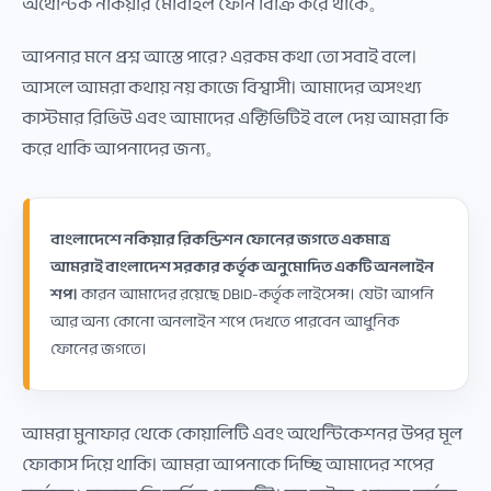
অথেন্টিক নকিয়ার মোবাইল ফোন বিক্রি করে থাকে。
আপনার মনে প্রশ্ন আস্তে পারে? এরকম কথা তো সবাই বলে।
আসলে আমরা কথায় নয় কাজে বিশ্বাসী। আমাদের অসংখ্য
কাস্টমার রিভিউ এবং আমাদের এক্টিভিটিই বলে দেয় আমরা কি
করে থাকি আপনাদের জন্য。
বাংলাদেশে নকিয়ার রিকন্ডিশন ফোনের জগতে একমাত্র
আমরাই বাংলাদেশ সরকার কর্তৃক অনুমোদিত একটি অনলাইন
শপ।
কারন আমাদের রয়েছে DBID-কর্তৃক লাইসেন্স। যেটা আপনি
আর অন্য কোনো অনলাইন শপে দেখতে পারবেন আধুনিক
ফোনের জগতে।
আমরা মুনাফার থেকে কোয়ালিটি এবং অথেন্টিকেশনর উপর মূল
ফোকাস দিয়ে থাকি। আমরা আপনাকে দিচ্ছি আমাদের শপের