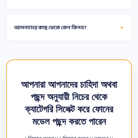
আপনাদের কাছ থেকে কেন কিনব?
আপনারা আপনাদের চাহিদা অথবা
পছন্দ অনুযায়ী নিচের থেকে
ক্যাটেগরি সিলেক্ট করে ফোনের
মডেল পছন্দ করতে পারেন