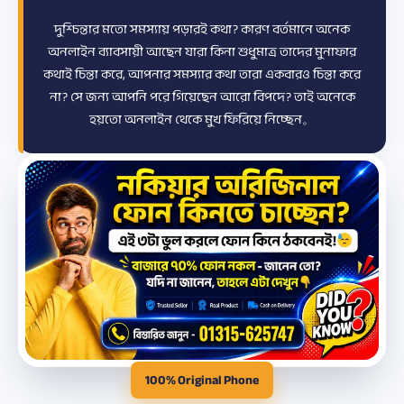
দুশ্চিন্তার মতো সমস্যায় পড়ারই কথা? কারণ বর্তমানে অনেক
অনলাইন ব্যাবসায়ী আছেন যারা কিনা শুধুমাত্র তাদের মুনাফার
কথাই চিন্তা করে, আপনার সমস্যার কথা তারা একবারও চিন্তা করে
না? সে জন্য আপনি পরে গিয়েছেন আরো বিপদে? তাই অনেকে
হয়তো অনলাইন থেকে মুখ ফিরিয়ে নিচ্ছেন。
100% Original Phone