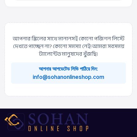
আপনার স্কিলের সাথে মানানসই কোনো পজিশন লিস্টে
দেখতে পাচ্ছেন না? কোনো সমস্যা নেই! আমরা সবসময়
ট্যালেন্টেড মানুষদের খুঁজছি।
আপনার আপডেটেড সিভি পাঠিয়ে দিন:
info@sohanonlineshop.com