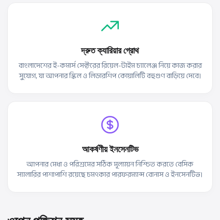
দ্রুত ক্যারিয়ার গ্রোথ
বাংলাদেশের ই-কমার্স সেক্টরের রিয়েল-টাইম চ্যালেঞ্জ নিয়ে কাজ করার
সুযোগ, যা আপনার স্কিল ও লিডারশিপ কোয়ালিটি বহুগুণ বাড়িয়ে দেবে।
আকর্ষণীয় ইনসেনটিভ
আপনার মেধা ও পরিশ্রমের সঠিক মূল্যায়ন নিশ্চিত করতে বেসিক
স্যালারির পাশাপাশি রয়েছে চমৎকার পারফরম্যান্স বোনাস ও ইনসেনটিভ।