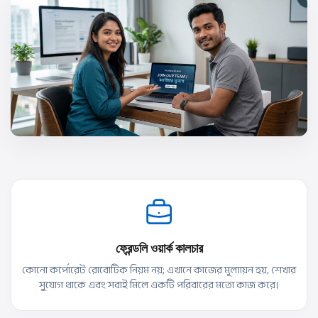
ফ্রেন্ডলি ওয়ার্ক কালচার
কোনো কর্পোরেট রোবোটিক নিয়ম নয়; এখানে কাজের মূল্যায়ন হয়, শেখার
সুযোগ থাকে এবং সবাই মিলে একটি পরিবারের মতো কাজ করে।