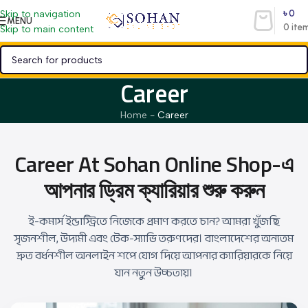
৳
0
Skip to navigation
MENU
0
ite
Skip to main content
Career
Home
-
Career
Career At Sohan Online Shop-এ
আপনার ড্রিম ক্যারিয়ার শুরু করুন
ই-কমার্স ইন্ডাস্ট্রিতে নিজেকে প্রমাণ করতে চান? আমরা খুঁজছি
সৃজনশীল, উদ্যমী এবং টেক-স্যাভি তরুণদের। বাংলাদেশের অন্যতম
দ্রুত বর্ধনশীল অনলাইন শপে যোগ দিয়ে আপনার ক্যারিয়ারকে নিয়ে
যান নতুন উচ্চতায়।